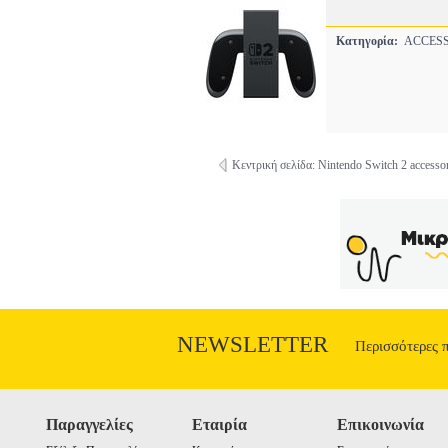
Κατηγορία:
ACCES
Κεντρική σελίδα: Nintendo Switch 2 accessor
NEWSLETTER
Περισσότερες 
Παραγγελίες
Εταιρία
Επικοινωνία