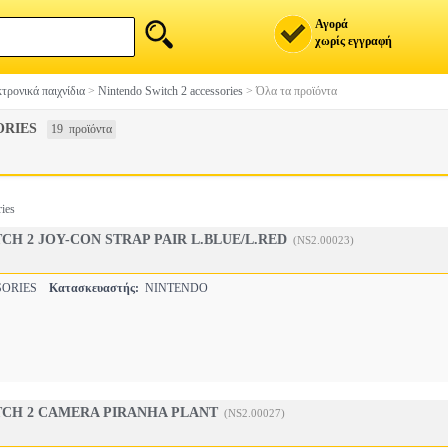
Αγορά
χωρίς εγγραφή
τρονικά παιχνίδια
>
Nintendo Switch 2 accessories
>
Όλα τα προϊόντα
ORIES
19 προϊόντα
ies
CH 2 JOY-CON STRAP PAIR L.BLUE/L.RED
(NS2.00023)
SORIES
Κατασκευαστής:
NINTENDO
TCH 2 CAMERA PIRANHA PLANT
(NS2.00027)