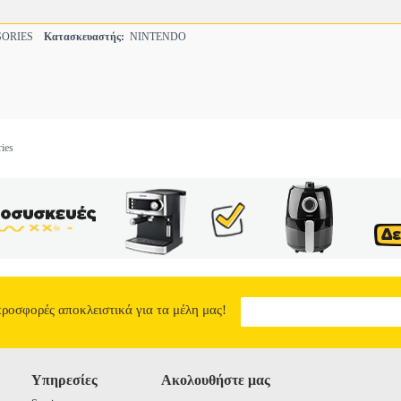
SORIES
Κατασκευαστής:
NINTENDO
ies
προσφορές αποκλειστικά για τα μέλη μας!
Υπηρεσίες
Ακολουθήστε μας