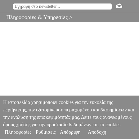
Πληροφορίες & Υπηρεσίες >
Η ιστοσελίδα χρησιμοποιεί cookies για την ευκολία της
περιήγησης, την εξατομίκευση περιεχομένου και διαφημίσεων και
την ανάλυση της επισκεψιμότητάς μας. Δείτε τους ανανεωμένους
όρους χρήσης για την προστασία δεδομένων και τα cookies.
Πληροφορίες
Ρυθμίσεις
Απόρριψη
Αποδοχή