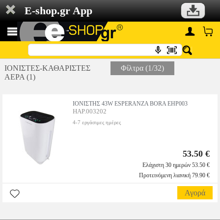
E-shop.gr App
ΙΟΝΙΣΤΕΣ-ΚΑΘΑΡΙΣΤΕΣ
Φίλτρα (1/32)
ΑΕΡΑ (1)
ΙΟΝΙΣΤΗΣ 43W ESPERANZA BORA EHP003
HAP.003202
4-7 εργάσιμες ημέρες
53.50 €
Ελάχιστη 30 ημερών 53.50 €
Προτεινόμενη λιανική 79.90 €
Αγορά