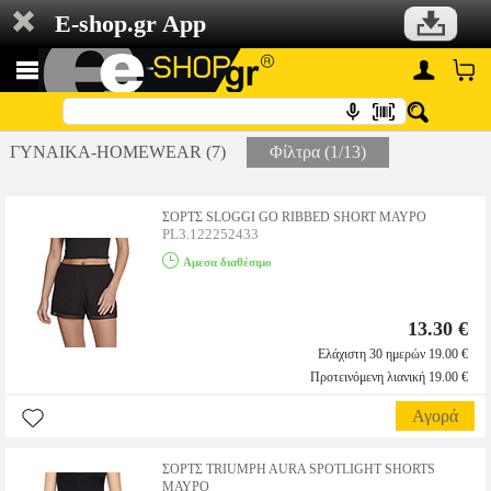
E-shop.gr App
ΓΥΝΑΙΚΑ-HOMEWEAR (7)
Φίλτρα (1/13)
ΣΟΡΤΣ SLOGGI GO RIBBED SHORT ΜΑΥΡΟ
PL3.122252433
Αμεσα διαθέσιμο
13.30 €
Ελάχιστη 30 ημερών 19.00 €
Προτεινόμενη λιανική 19.00 €
Αγορά
ΣΟΡΤΣ TRIUMPH AURA SPOTLIGHT SHORTS
ΜΑΥΡΟ