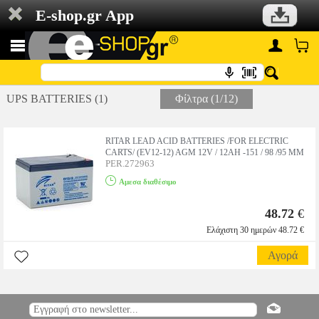
E-shop.gr App
UPS BATTERIES (1)
Φίλτρα (1/12)
RITAR LEAD ACID BATTERIES /FOR ELECTRIC
CARTS/ (EV12-12) AGM 12V / 12AH -151 / 98 /95 MM
PER.272963
Αμεσα διαθέσιμο
48.72
€
Ελάχιστη 30 ημερών 48.72 €
Αγορά