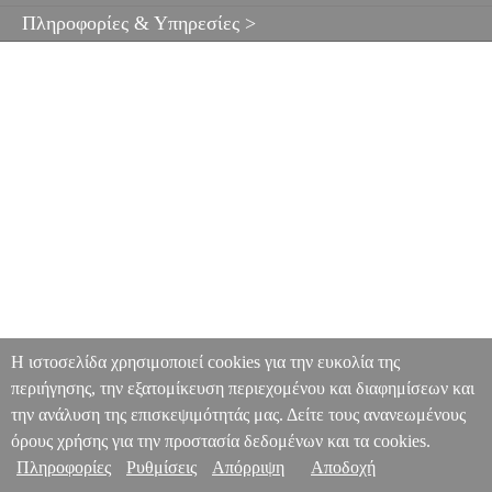
Πληροφορίες & Υπηρεσίες >
Η ιστοσελίδα χρησιμοποιεί cookies για την ευκολία της
περιήγησης, την εξατομίκευση περιεχομένου και διαφημίσεων και
την ανάλυση της επισκεψιμότητάς μας. Δείτε τους ανανεωμένους
όρους χρήσης για την προστασία δεδομένων και τα cookies.
Πληροφορίες
Ρυθμίσεις
Απόρριψη
Αποδοχή