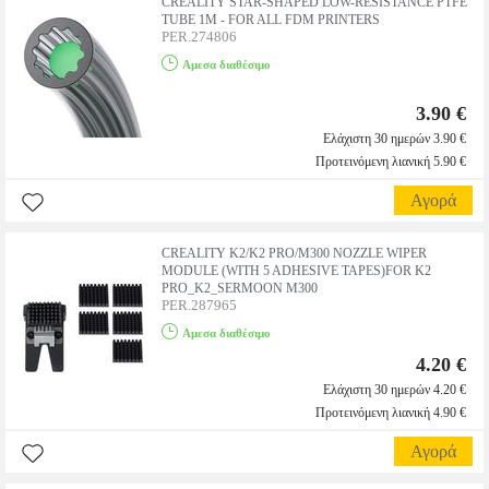
CREALITY STAR-SHAPED LOW-RESISTANCE PTFE
TUBE 1M - FOR ALL FDM PRINTERS
PER.274806
Αμεσα διαθέσιμο
3.90 €
Ελάχιστη 30 ημερών 3.90 €
Προτεινόμενη λιανική 5.90 €
Αγορά
CREALITY K2/K2 PRO/M300 NOZZLE WIPER
MODULE (WITH 5 ADHESIVE TAPES)FOR K2
PRO_K2_SERMOON M300
PER.287965
Αμεσα διαθέσιμο
4.20 €
Ελάχιστη 30 ημερών 4.20 €
Προτεινόμενη λιανική 4.90 €
Αγορά