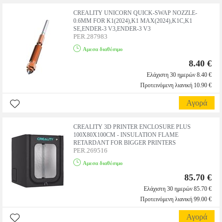
CREALITY UNICORN QUICK-SWAP NOZZLE-
0.6MM FOR K1(2024),K1 MAX(2024),K1C,K1
SE,ENDER-3 V3,ENDER-3 V3
PER.287983
Αμεσα διαθέσιμο
8.40 €
Ελάχιστη 30 ημερών 8.40 €
Προτεινόμενη λιανική 10.90 €
Αγορά
CREALITY 3D PRINTER ENCLOSURE PLUS
100X80X100CM - INSULATION FLAME
RETARDANT FOR BIGGER PRINTERS
PER.269516
Αμεσα διαθέσιμο
85.70 €
Ελάχιστη 30 ημερών 85.70 €
Προτεινόμενη λιανική 99.00 €
Αγορά