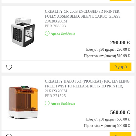
CREALITY CR-200B ENCLOSED 3D PRINTER,
FULLY ASSEMBLED, SILENT, CARBO-GLASS,
20X20X20CM
PER.208893
Αμεσα διαθέσιμο
290.00 €
Ελάχιστη 30 ημερών 290.00 €
Προτεινόμενη λιανική 519.99 €
Αγορά
CREALITY HALOT-X1 (PIOCREAT) 16K, LEVELING-
FREE, TWIST TO RELEASE RESIN 3D PRINTER,
21X12X20CM
PER.271525
Αμεσα διαθέσιμο
560.00 €
Ελάχιστη 30 ημερών 560.00 €
Προτεινόμενη λιανική 590.00 €