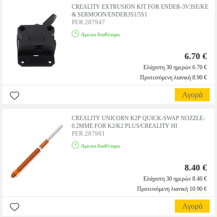
CREALITY EXTRUSION KIT FOR ENDER-3V3SE/KE
& SERMOON/ENDER3S1/5S1
PER.287947
Αμεσα διαθέσιμο
6.70 €
Ελάχιστη 30 ημερών 6.70 €
Προτεινόμενη λιανική 8.90 €
Αγορά
CREALITY UNICORN K2P QUICK-SWAP NOZZLE-
0.2MME FOR K2/K2 PLUS/CREALITY HI
PER.287981
Αμεσα διαθέσιμο
8.40 €
Ελάχιστη 30 ημερών 8.40 €
Προτεινόμενη λιανική 10.90 €
Αγορά