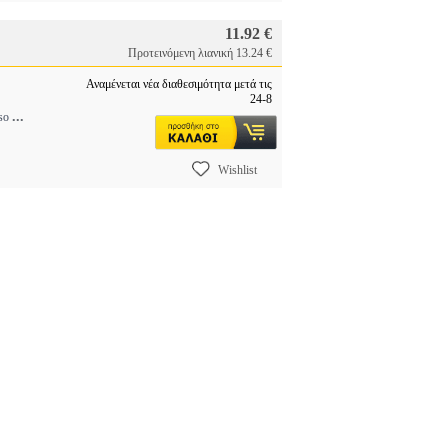
11.92 €
Προτεινόμενη λιανική 13.24 €
Αναμένεται νέα διαθεσιμότητα μετά τις
24-8
...
sso
Wishlist