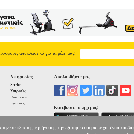
προσφορές αποκλειστικά για τα μέλη μας!
Υπηρεσίες
Ακολουθήστε μας
Service
Υπηρεσίες
Downloads
Εγγυήσεις
Κατεβάστε το app μας!
α την ευκολία της περιήγησης, την εξατομίκευση περιεχομένου και δι