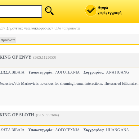
Αγορά
χωρίς εγγραφή
ία
>
Σημαντικές νέες κυκλοφορίες
>
Όλα τα προϊόντα
 προϊόντα
 KING OF ENVY
(BKS.1125053)
ΩΣΣΑ ΒΙΒΛΙΑ
Υποκατηγορία:
ΛΟΓΟΤΕΧΝΙΑ
Συγγραφέας:
ANA HUANG
.
eclusive.Vuk Markovic is notorious for shunning human interactions. The scarred billionaire
 KING OF SLOTH
(BKS.0957604)
ΩΣΣΑ ΒΙΒΛΙΑ
Υποκατηγορία:
ΛΟΓΟΤΕΧΝΙΑ
Συγγραφέας:
HUANG ANA