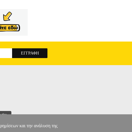
αφημίσεων και την ανάλυση της