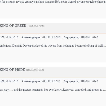
 for a steamy reverse grumpy sunshine romance.He'd never wanted anyone enough to chase t
 KING OF GREED
(BKS.0957603)
ΩΣΣΑ ΒΙΒΛΙΑ
Υποκατηγορία:
ΛΟΓΟΤΕΧΝΙΑ
Συγγραφέας:
HUANG ANA
..
nd ambitious, Dominic Davenport clawed his way up from nothing to become the King of Wall
 KING OF PRIDE
(BKS.0957602)
ΩΣΣΑ ΒΙΒΛΙΑ
Υποκατηγορία:
ΛΟΓΟΤΕΧΝΙΑ
Συγγραφέας:
HUANG ANA
...
very way . . . and the greatest temptation he's ever known.Reserved, controlled, and proper to