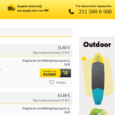
Δωρεάν αποστολή
Για τηλεφωνικές παραγγελίες
211 500 0 500
για αγορές άνω των 90€
11.92 €
Προτεινόμενη λιανική 13.24 €
Αναμένεται νέα διαθεσιμότητα μετά τις
24-8
..
Wishlist
13.10 €
Προτεινόμενη λιανική 14.56 €
Αναμένεται νέα διαθεσιμότητα μετά τις
24-8