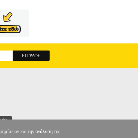
αφημίσεων και την ανάλυση της