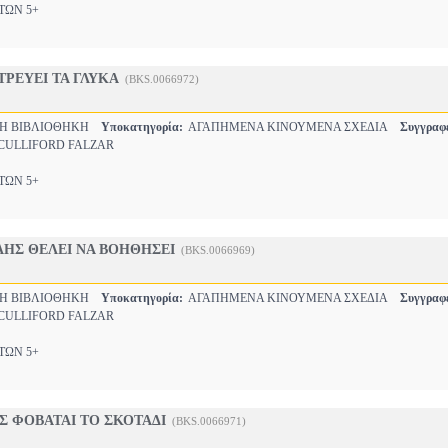
ΩΝ 5+
ΤΡΕΥΕΙ ΤΑ ΓΛΥΚΑ
(BKS.0066972)
ΚΗ ΒΙΒΛΙΟΘΗΚΗ
Υποκατηγορία:
ΑΓΑΠΗΜΕΝΑ ΚΙΝΟΥΜΕΝΑ ΣΧΕΔΙΑ
Συγγραφ
 CULLIFORD FALZAR
ΩΝ 5+
ΗΣ ΘΕΛΕΙ ΝΑ ΒΟΗΘΗΣΕΙ
(BKS.0066969)
ΚΗ ΒΙΒΛΙΟΘΗΚΗ
Υποκατηγορία:
ΑΓΑΠΗΜΕΝΑ ΚΙΝΟΥΜΕΝΑ ΣΧΕΔΙΑ
Συγγραφ
 CULLIFORD FALZAR
ΩΝ 5+
Σ ΦΟΒΑΤΑΙ ΤΟ ΣΚΟΤΑΔΙ
(BKS.0066971)