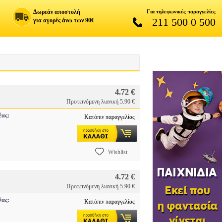
Δωρεάν αποστολή
Για τηλεφωνικές παραγγελίες
211 500 0 500
για αγορές άνω των 90€
4.72 €
Προτεινόμενη λιανική 5.90 €
έας:
Κατόπιν παραγγελίας
Wishlist
4.72 €
Προτεινόμενη λιανική 5.90 €
έας:
Κατόπιν παραγγελίας