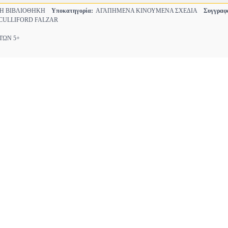
ΚΗ ΒΙΒΛΙΟΘΗΚΗ
Υποκατηγορία:
ΑΓΑΠΗΜΕΝΑ ΚΙΝΟΥΜΕΝΑ ΣΧΕΔΙΑ
Συγγραφ
 CULLIFORD FALZAR
ΩΝ 5+