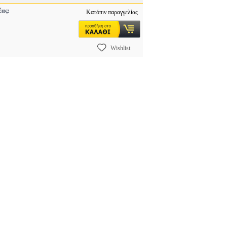
έας:
Κατόπιν παραγγελίας
Wishlist