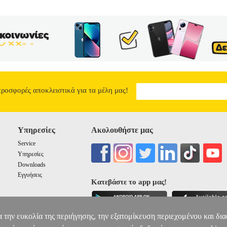
προσφορές αποκλειστικά για τα μέλη μας!
Υπηρεσίες
Ακολουθήστε μας
Service
Υπηρεσίες
Downloads
Εγγυήσεις
Κατεβάστε το app μας!
α την ευκολία της περιήγησης, την εξατομίκευση περιεχομένου και δι