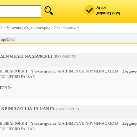
Αγορά
χωρίς εγγραφή
ία
>
Σημαντικές νέες κυκλοφορίες
>
Όλα τα προϊόντα
 προϊόντα
ΔΕΝ ΘΕΛΕΙ ΝΑ ΔΙΑΦΕΡΕΙ
(BKS.0066973)
ΚΗ ΒΙΒΛΙΟΘΗΚΗ
Υποκατηγορία:
ΑΓΑΠΗΜΕΝΑ ΚΙΝΟΥΜΕΝΑ ΣΧΕΔΙΑ
Συγγραφ
 CULLIFORD FALZAR
ΩΝ 5+
ΓΚΡΙΝΙΑΖΕΙ ΓΙΑ ΤΑ ΠΑΝΤΑ
(BKS.0066970)
ΚΗ ΒΙΒΛΙΟΘΗΚΗ
Υποκατηγορία:
ΑΓΑΠΗΜΕΝΑ ΚΙΝΟΥΜΕΝΑ ΣΧΕΔΙΑ
Συγγραφ
 CULLIFORD FALZAR