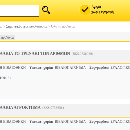
Αγορά
χωρίς εγγραφή
ία
>
Σημαντικές νέες κυκλοφορίες
>
Όλα τα προϊόντα
 προϊόντα
ΛΑΚΙΑ ΤΟ ΤΡΕΝΑΚΙ ΤΩΝ ΑΡΙΘΜΩΝ
(BKS.0736920)
ΚΗ ΒΙΒΛΙΟΘΗΚΗ
Υποκατηγορία:
ΒΙΒΛΙΟΠΑΙΧΝΙΔΙΑ
Συγγραφέας:
ΣΥΛΛΟΓΙΚΟ
ΩΝ 3+
ΖΛΑΚΙΑ ΑΓΡΟΚΤΗΜΑ
(BKS.0736656)
ΚΗ ΒΙΒΛΙΟΘΗΚΗ
Υποκατηγορία:
ΒΙΒΛΙΟΠΑΙΧΝΙΔΙΑ
Συγγραφέας:
ΣΥΛΛΟΓΙΚΟ