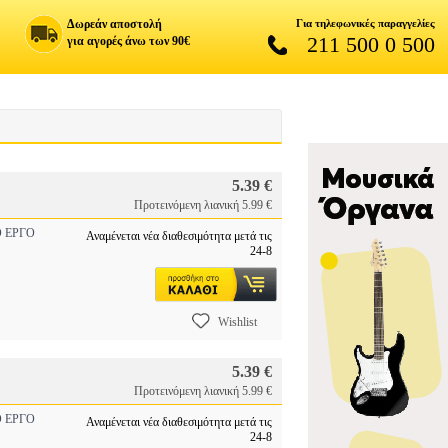
Δωρεάν αποστολή
Για τηλεφωνικές παραγγελίες
211 500 0 500
για αγορές άνω των 90€
5.39 €
Προτεινόμενη λιανική 5.99 €
 ΕΡΓΟ
Αναμένεται νέα διαθεσιμότητα μετά τις
24-8
Wishlist
5.39 €
Προτεινόμενη λιανική 5.99 €
 ΕΡΓΟ
Αναμένεται νέα διαθεσιμότητα μετά τις
24-8