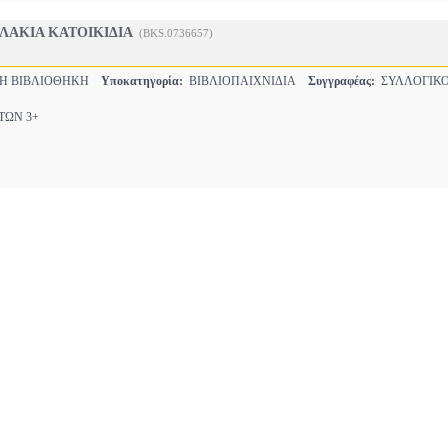
ΛΑΚΙΑ ΚΑΤΟΙΚΙΔΙΑ
(BKS.0736657)
ΚΗ ΒΙΒΛΙΟΘΗΚΗ
Υποκατηγορία:
ΒΙΒΛΙΟΠΑΙΧΝΙΔΙΑ
Συγγραφέας:
ΣΥΛΛΟΓΙΚΟ
ΩΝ 3+