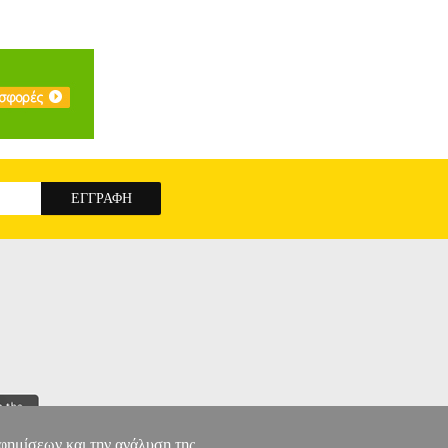
αφημίσεων και την ανάλυση της