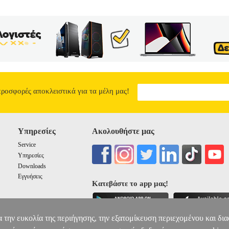
προσφορές αποκλειστικά για τα μέλη μας!
Υπηρεσίες
Ακολουθήστε μας
Service
Υπηρεσίες
Downloads
Εγγυήσεις
Κατεβάστε το app μας!
α την ευκολία της περιήγησης, την εξατομίκευση περιεχομένου και δι