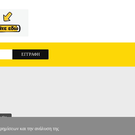
αφημίσεων και την ανάλυση της