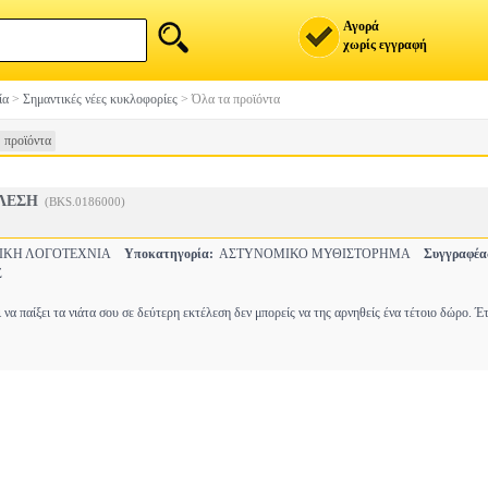
Αγορά
χωρίς εγγραφή
ία
>
Σημαντικές νέες κυκλοφορίες
>
Όλα τα προϊόντα
 προϊόντα
ΛΕΣΗ
(BKS.0186000)
ΙΚΗ ΛΟΓΟΤΕΧΝΙΑ
Υποκατηγορία:
ΑΣΤΥΝΟΜΙΚΟ ΜΥΘΙΣΤΟΡΗΜΑ
Συγγραφέα
Σ
να παίξει τα νιάτα σου σε δεύτερη εκτέλεση δεν μπορείς να της αρνηθείς ένα τέτοιο δώρο. Έ