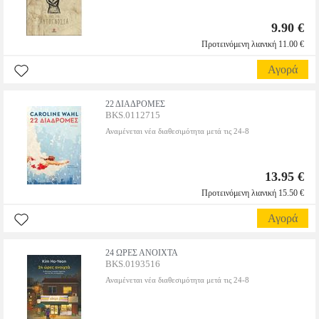
9.90 €
Προτεινόμενη λιανική 11.00 €
Αγορά
22 ΔΙΑΔΡΟΜΕΣ
BKS.0112715
Αναμένεται νέα διαθεσιμότητα μετά τις 24-8
13.95 €
Προτεινόμενη λιανική 15.50 €
Αγορά
24 ΩΡΕΣ ΑΝΟΙΧΤΑ
BKS.0193516
Αναμένεται νέα διαθεσιμότητα μετά τις 24-8