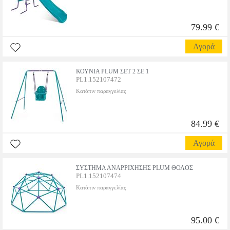
79.99 €
Αγορά
ΚΟΥΝΙΑ PLUM ΣΕΤ 2 ΣΕ 1
PL1.152107472
Κατόπιν παραγγελίας
84.99 €
Αγορά
ΣΥΣΤΗΜΑ ΑΝΑΡΡΙΧΗΣΗΣ PLUM ΘΟΛΟΣ
PL1.152107474
Κατόπιν παραγγελίας
95.00 €