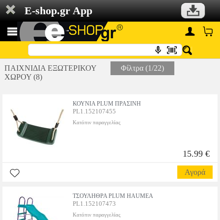
E-shop.gr App
ΠΑΙΧΝΙΔΙΑ ΕΞΩΤΕΡΙΚΟΥ
Φίλτρα (1/22)
ΧΩΡΟΥ (8)
ΚΟΥΝΙΑ PLUM ΠΡΑΣΙΝΗ
PL1.152107455
Κατόπιν παραγγελίας
15.99 €
Αγορά
ΤΣΟΥΛΗΘΡΑ PLUM HAUMEA
PL1.152107473
Κατόπιν παραγγελίας