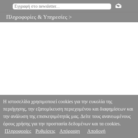
Πληροφορίες & Υπηρεσίες >
Η ιστοσελίδα χρησιμοποιεί cookies για την ευκολία της
περιήγησης, την εξατομίκευση περιεχομένου και διαφημίσεων και
την ανάλυση της επισκεψιμότητάς μας. Δείτε τους ανανεωμένους
όρους χρήσης για την προστασία δεδομένων και τα cookies.
Πληροφορίες
Ρυθμίσεις
Απόρριψη
Αποδοχή