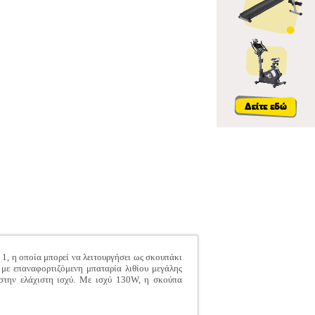
 1, η οποία μπορεί να λειτουργήσει ως σκουπάκι
 με επαναφορτιζόμενη μπαταρία λιθίου μεγάλης
 στην ελάχιστη ισχύ. Με ισχύ 130W, η σκούπα