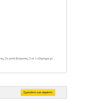
ας, 2x ρολά βούρτσας, 2 σε 1 εξάρτημα με
Σχολιάστε και ψηφίστε