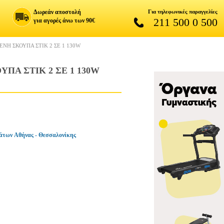
Δωρεάν αποστολή
Για τηλεφωνικές παραγγελίες
211 500 0 500
για αγορές άνω των 90€
ΝΗ ΣΚΟΥΠΑ ΣΤΙΚ 2 ΣΕ 1 130W
ΠΑ ΣΤΙΚ 2 ΣΕ 1 130W
άτων Αθήνας - Θεσσαλονίκης