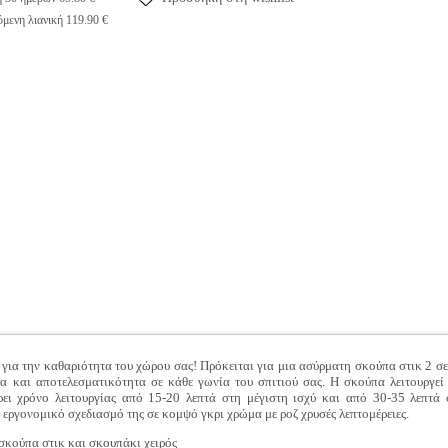
μενη λιανική 119.90 €
ια την καθαριότητα του χώρου σας! Πρόκειται για μια ασύρματη σκούπα στικ 2 σε
ία και αποτελεσματικότητα σε κάθε γωνία του σπιτιού σας. Η σκούπα λειτουργεί
ει χρόνο λειτουργίας από 15-20 λεπτά στη μέγιστη ισχύ και από 30-35 λεπτά
 εργονομικό σχεδιασμό της σε κομψό γκρι χρώμα με ροζ χρυσές λεπτομέρειες.
κούπα στικ και σκουπάκι χειρός