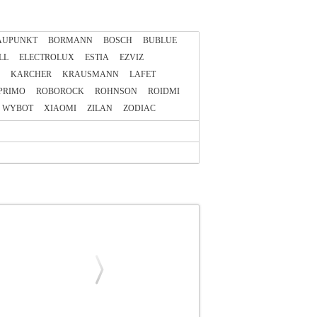
AUPUNKT
BORMANN
BOSCH
BUBLUE
LL
ELECTROLUX
ESTIA
EZVIZ
KARCHER
KRAUSMANN
LAFET
PRIMO
ROBOROCK
ROHNSON
ROIDMI
WYBOT
XIAOMI
ZILAN
ZODIAC