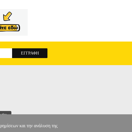
αφημίσεων και την ανάλυση της