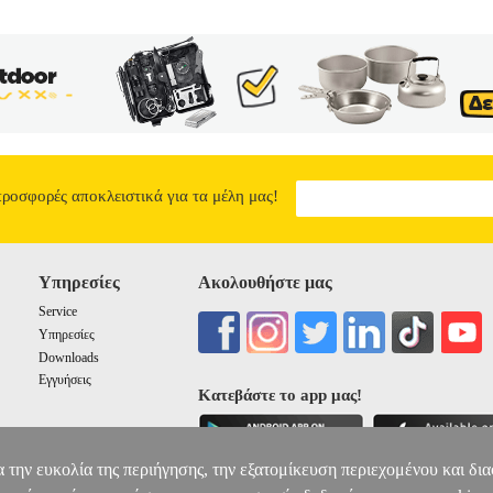
προσφορές αποκλειστικά για τα μέλη μας!
Υπηρεσίες
Ακολουθήστε μας
Service
Υπηρεσίες
Downloads
Εγγυήσεις
Κατεβάστε το app μας!
α την ευκολία της περιήγησης, την εξατομίκευση περιεχομένου και δι