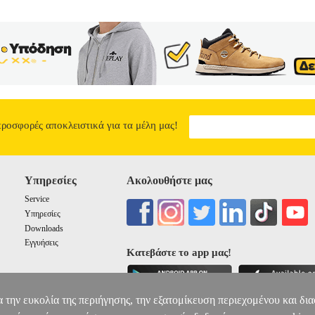
προσφορές αποκλειστικά για τα μέλη μας!
Υπηρεσίες
Ακολουθήστε μας
Service
Υπηρεσίες
Downloads
Εγγυήσεις
Κατεβάστε το app μας!
α την ευκολία της περιήγησης, την εξατομίκευση περιεχομένου και δι