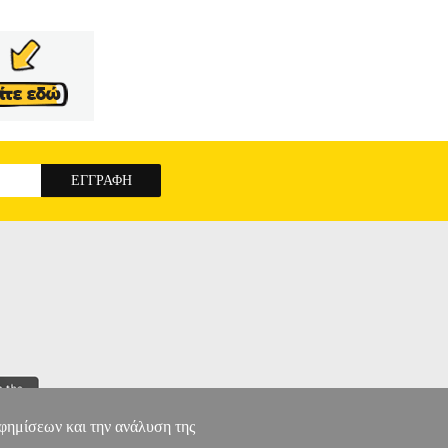
αφημίσεων και την ανάλυση της