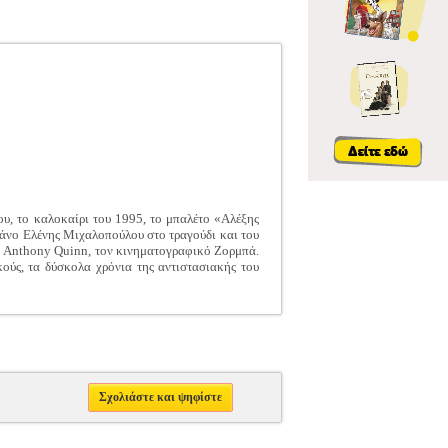
, το καλοκαίρι του 1995, το μπαλέτο «Αλέξης
πράνο Ελένης Μιχαλοπούλου στο τραγούδι και του
άλο Anthony Quinn, τον κινηματογραφικό Ζορμπά.
κούς, τα δύσκολα χρόνια της αντιστασιακής του
Σχολιάστε και ψηφίστε