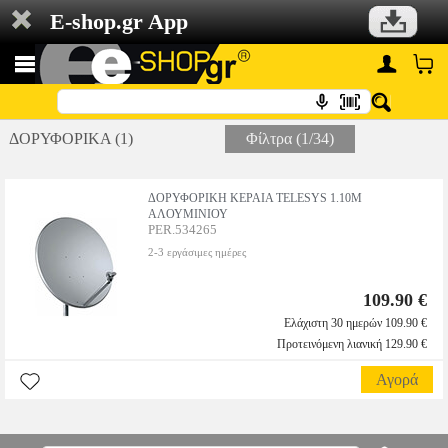
E-shop.gr App
ΔΟΡΥΦΟΡΙΚΑ (1)
Φίλτρα (1/34)
ΔΟΡΥΦΟΡΙΚΗ ΚΕΡΑΙΑ TELESYS 1.10M
ΑΛΟΥΜΙΝΙΟΥ
PER.534265
2-3 εργάσιμες ημέρες
109.90 €
Ελάχιστη 30 ημερών 109.90 €
Προτεινόμενη λιανική 129.90 €
Αγορά