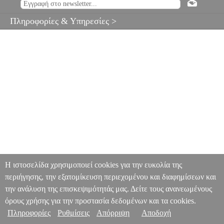
Πληροφορίες & Υπηρεσίες >
Η ιστοσελίδα χρησιμοποιεί cookies για την ευκολία της
περιήγησης, την εξατομίκευση περιεχομένου και διαφημίσεων και
την ανάλυση της επισκεψιμότητάς μας. Δείτε τους ανανεωμένους
όρους χρήσης για την προστασία δεδομένων και τα cookies.
Πληροφορίες
Ρυθμίσεις
Απόρριψη
Αποδοχή