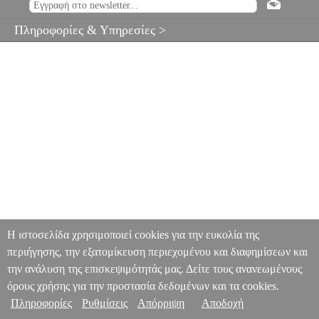
Πληροφορίες & Υπηρεσίες >
Η ιστοσελίδα χρησιμοποιεί cookies για την ευκολία της
περιήγησης, την εξατομίκευση περιεχομένου και διαφημίσεων και
την ανάλυση της επισκεψιμότητάς μας. Δείτε τους ανανεωμένους
όρους χρήσης για την προστασία δεδομένων και τα cookies.
Πληροφορίες
Ρυθμίσεις
Απόρριψη
Αποδοχή