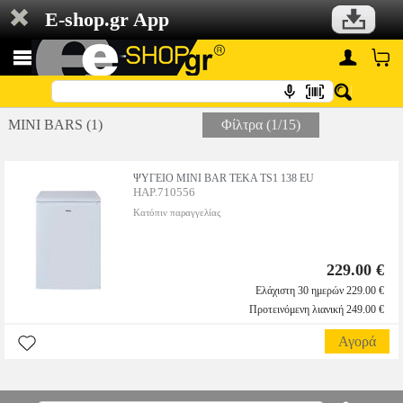
E-shop.gr App
MINI BARS (1)
Φίλτρα (1/15)
ΨΥΓΕΙΟ MINI BAR TEKA TS1 138 EU
HAP.710556
Κατόπιν παραγγελίας
229.00 €
Ελάχιστη 30 ημερών 229.00 €
Προτεινόμενη λιανική 249.00 €
Αγορά