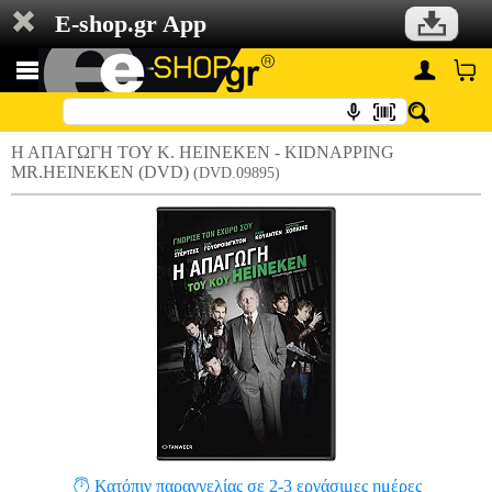
E-shop.gr App
Η ΑΠΑΓΩΓΗ ΤΟΥ Κ. HEINEKEN - KIDNAPPING
MR.HEINEKEN (DVD)
(DVD.09895)
Κατόπιν παραγγελίας σε 2-3 εργάσιμες ημέρες