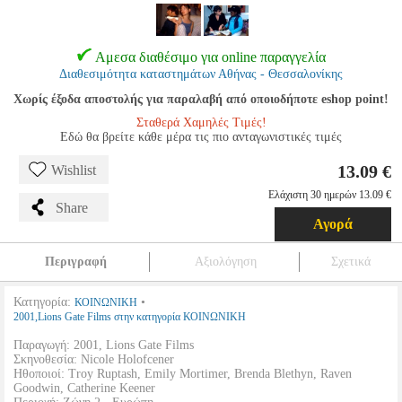
Αμεσα διαθέσιμο για online παραγγελία
Διαθεσιμότητα καταστημάτων Αθήνας - Θεσσαλονίκης
Χωρίς έξοδα αποστολής για παραλαβή από οποιοδήποτε eshop point!
Σταθερά Χαμηλές Τιμές!
Εδώ θα βρείτε κάθε μέρα τις πιο ανταγωνιστικές τιμές
13.09 €
Wishlist
Ελάχιστη 30 ημερών 13.09 €
Share
Αγορά
Περιγραφή
Αξιολόγηση
Σχετικά
Κατηγορία:
•
ΚΟΙΝΩΝΙΚΗ
2001,Lions Gate Films στην κατηγορία ΚΟΙΝΩΝΙΚΗ
Παραγωγή: 2001, Lions Gate Films
Σκηνοθεσία: Nicole Holofcener
Ηθοποιοί: Troy Ruptash, Emily Mortimer, Brenda Blethyn, Raven
Goodwin, Catherine Keener