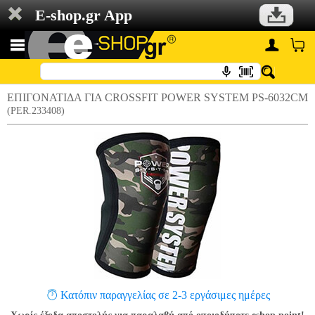
E-shop.gr App
ΕΠΙΓΟΝΑΤΙΔΑ ΓΙΑ CROSSFIT POWER SYSTEM PS-6032CM
(PER.233408)
Κατόπιν παραγγελίας σε 2-3 εργάσιμες ημέρες