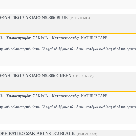
ΘΛΗΤΙΚΟ ΣΑΚΙΔΙΟ NS-306 BLUE
(PER.216606)
ΤΕΣ
Υποκατηγορία:
ΣΑΚΙΔΙΑ
Κατασκευαστής:
NATURESCAPE
ης από πολυεστερικό υλικό. Ελαφρύ αδιάβροχο υλικό και μοντέρνα σχεδίαση αλλά και αρκε
ΘΛΗΤΙΚΟ ΣΑΚΙΔΙΟ NS-306 GREEN
(PER.216608)
ΤΕΣ
Υποκατηγορία:
ΣΑΚΙΔΙΑ
Κατασκευαστής:
NATURESCAPE
ης από πολυεστερικό υλικό. Ελαφρύ αδιάβροχο υλικό και μοντέρνα σχεδίαση αλλά και αρκε
ΡΕΙΒΑΤΙΚΟ ΣΑΚΙΔΙΟ NS-972 BLACK
(PER.216609)