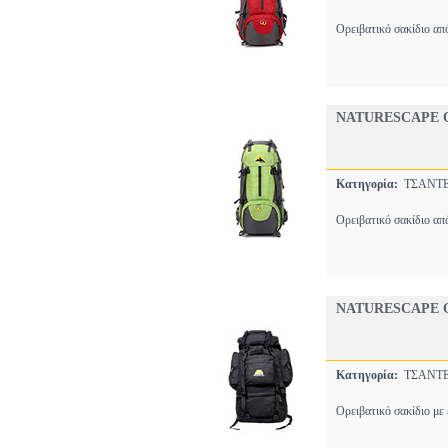
Ορειβατικό σακίδιο απ
NATURESCAPE Ο
Κατηγορία:
ΤΣΑΝ
Ορειβατικό σακίδιο απ
NATURESCAPE Ο
Κατηγορία:
ΤΣΑΝ
Ορειβατικό σακίδιο με