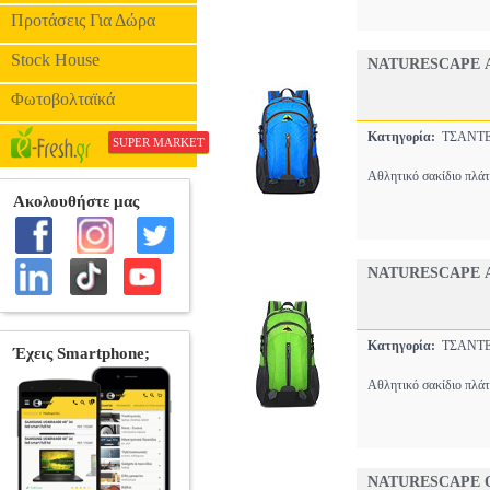
Προτάσεις Για Δώρα
Stock House
NATURESCAPE Α
Φωτοβολταϊκά
Κατηγορία:
ΤΣΑΝ
SUPER MARKET
Αθλητικό σακίδιο πλάτ
NATURESCAPE Α
Κατηγορία:
ΤΣΑΝ
Αθλητικό σακίδιο πλάτ
NATURESCAPE Ο