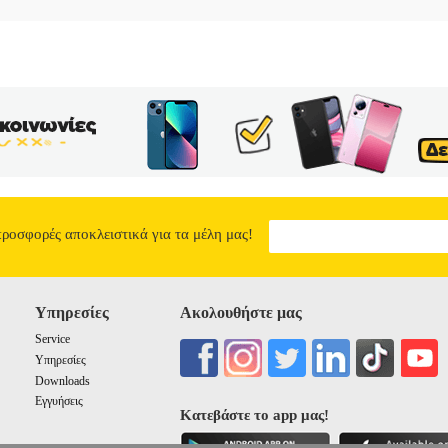
προσφορές αποκλειστικά για τα μέλη μας!
Υπηρεσίες
Ακολουθήστε μας
Service
Υπηρεσίες
Downloads
Εγγυήσεις
Κατεβάστε το app μας!