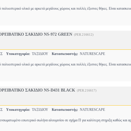
ό πολυεστερικό υλικό με αρκετά μεγάλους χώρους και πολλές έξυπνες θήκες. Είναι κατασκε
ΡΕΙΒΑΤΙΚΟ ΣΑΚΙΔΙΟ NS-972 GREEN
(PER.216612)
ΤΕΣ
Υποκατηγορία:
ΤΑΞΙΔΙΟΥ
Κατασκευαστής:
NATURESCAPE
ό πολυεστερικό υλικό με αρκετά μεγάλους χώρους και πολλές έξυπνες θήκες. Είναι κατασκε
ΡΕΙΒΑΤΙΚΟ ΣΑΚΙΔΙΟ NS-D431 BLACK
(PER.216617)
ΤΕΣ
Υποκατηγορία:
ΤΑΞΙΔΙΟΥ
Κατασκευαστής:
NATURESCAPE
 ενσωματωμένο εσωτερικό σωλήνα αλουμινίου σε σχήμα Π για καλύτερη στηριξη καθώς και 