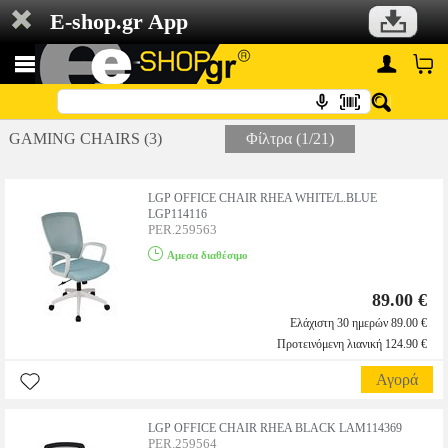
E-shop.gr App
GAMING CHAIRS (3)
Φίλτρα (1/21)
LGP OFFICE CHAIR RHEA WHITE/L.BLUE
LGP114116
PER.259563
Αμεσα διαθέσιμο
89.00 €
Ελάχιστη 30 ημερών 89.00 €
Προτεινόμενη λιανική 124.90 €
Αγορά
LGP OFFICE CHAIR RHEA BLACK LAM114369
PER.259564