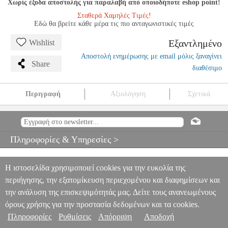
Χωρίς έξοδα αποστολής για παραλαβή από οποιοδήποτε eshop point!
Σταθερά Χαμηλές Τιμές!
Εδώ θα βρείτε κάθε μέρα τις πιο ανταγωνιστικές τιμές
Εξαντλημένο
Wishlist
Αποστολή ενημέρωσης με email μόλις ξαναγίνει
Share
διαθέσιμο
Περιγραφή
Αξιολόγηση
Σχετικά
DIGITAL IQ LENOVO SSX 9319_CPA (10'') MULTIMEDIA
TABLET OEM KIA SORENTO MOD. 2014-2020
PER.230225
PER.230225
DIGITAL IQ
DIGITAL IQ
ΗΧΟΣΥΣΤΗΜΑΤΑ
Πληροφορίες & Υπηρεσίες >
ΑΥΤΟΚΙΝΗΤΟΥ
DIGITAL IQ LENOVO SSX 9319_CPA (10")
MULTIMEDIA TABLET OEM KIA SORENTO MOD. 2014-2020
0
Η ιστοσελίδα χρησιμοποιεί cookies για την ευκολία της
περιήγησης, την εξατομίκευση περιεχομένου και διαφημίσεων και
την ανάλυση της επισκεψιμότητάς μας. Δείτε τους ανανεωμένους
όρους χρήσης για την προστασία δεδομένων και τα cookies.
Πληροφορίες
Ρυθμίσεις
Απόρριψη
Αποδοχή