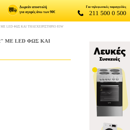
Δωρεάν αποστολή
Για τηλεφωνικές παραγγελίες
211 500 0 500
για αγορές άνω των 90€
" ΜΕ LED ΦΩΣ ΚΑΙ ΤΗΛΕΧΕΙΡΙΣΤΗΡΙΟ 85W
2" ΜΕ LED ΦΩΣ ΚΑΙ