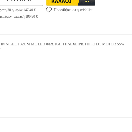
Προσθήκη στη wishlist
ιστη 30 ημερών 147.40 €
εινόμενη λιανική 190.90 €
IN NIKEL 132CM ΜΕ LED ΦΩΣ ΚΑΙ ΤΗΛΕΧΕΙΡΙΣΤΗΡΙΟ DC MOTOR 55W
.