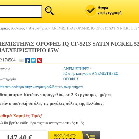
Αγορά
χωρίς εγγραφή
τρικές συσκευές
>
Ανεμιστήρες
>
ΑΝΕΜΙΣΤΗΡΑΣ ΟΡΟΦΗΣ IQ CF-5213 SATIN NICKEL 52
ΕΜΙΣΤΗΡΑΣ ΟΡΟΦΗΣ IQ CF-5213 SATIN NICKEL 5
ΗΛΕΧΕΙΡΙΣΤΗΡΙΟ 85W
.174504
ηγορία
ΑΝΕΜΙΣΤΗΡΕΣ
•
IQ στην κατηγορία ΑΝΕΜΙΣΤΗΡΕΣ
κατηγορία
ΟΡΟΦΗΣ
ίτε περισσότερα στην κεντρική σελίδα των ανεμιστήρων
θεσιμότητα: Κατόπιν παραγγελίας σε 2-3 εργάσιμες ημέρες
εάν αποστολή σε όλες τις μεγάλες πόλεις της Ελλάδας!
ταθερά Χαμηλές Τιμές!
ώ θα βρείτε κάθε μέρα τις πιο ανταγωνιστικές τιμές
147.40 €