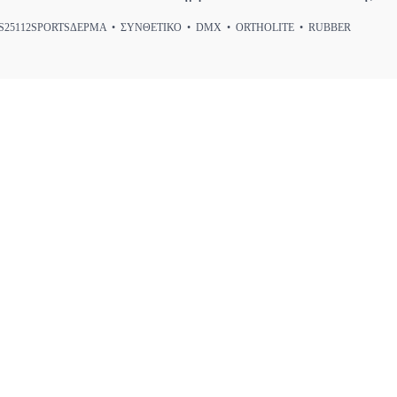
25112SPORTSΔΕΡΜΑ • ΣΥΝΘΕΤΙΚΟ • DMX • ORTHOLITE • RUBBER