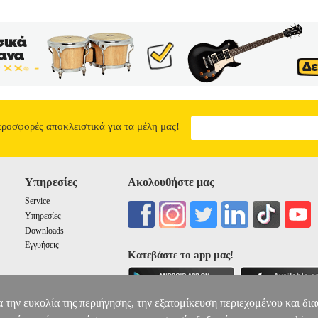
προσφορές αποκλειστικά για τα μέλη μας!
Υπηρεσίες
Ακολουθήστε μας
Service
Υπηρεσίες
Downloads
Εγγυήσεις
Κατεβάστε το app μας!
α την ευκολία της περιήγησης, την εξατομίκευση περιεχομένου και δι