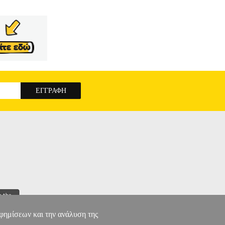
αφημίσεων και την ανάλυση της