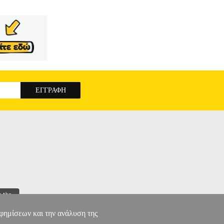
αφημίσεων και την ανάλυση της