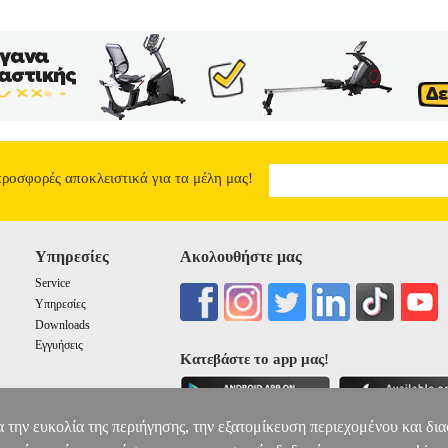
προσφορές αποκλειστικά για τα μέλη μας!
Υπηρεσίες
Ακολουθήστε μας
Service
Υπηρεσίες
Downloads
Εγγυήσεις
Κατεβάστε το app μας!
α την ευκολία της περιήγησης, την εξατομίκευση περιεχομένου και δι