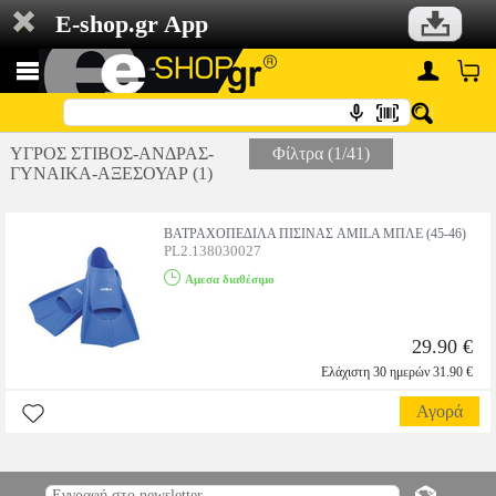
E-shop.gr App
ΥΓΡΟΣ ΣΤΙΒΟΣ-ΑΝΔΡΑΣ-
Φίλτρα (1/41)
ΓΥΝΑΙΚΑ-ΑΞΕΣΟΥΑΡ (1)
ΒΑΤΡΑΧΟΠΕΔΙΛΑ ΠΙΣΙΝΑΣ AMILA ΜΠΛΕ (45-46)
PL2.138030027
Αμεσα διαθέσιμο
29.90 €
Ελάχιστη 30 ημερών 31.90 €
Αγορά