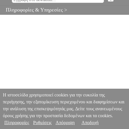
Πληροφορίες & Υπηρεσίες >
Η ιστοσελίδα χρησιμοποιεί cookies για την ευκολία της
περιήγησης, την εξατομίκευση περιεχομένου και διαφημίσεων και
την ανάλυση της επισκεψιμότητάς μας. Δείτε τους ανανεωμένους
όρους χρήσης για την προστασία δεδομένων και τα cookies.
Πληροφορίες
Ρυθμίσεις
Απόρριψη
Αποδοχή